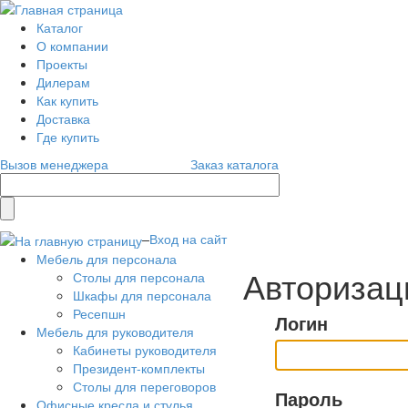
Каталог
О компании
Проекты
Дилерам
Как купить
Доставка
Где купить
Вызов менеджера
Заказ каталога
–
Вход на сайт
Мебель для персонала
Авторизац
Столы для персонала
Шкафы для персонала
Ресепшн
Логин
Мебель для руководителя
Кабинеты руководителя
Президент-комплекты
Столы для переговоров
Пароль
Офисные кресла и стулья