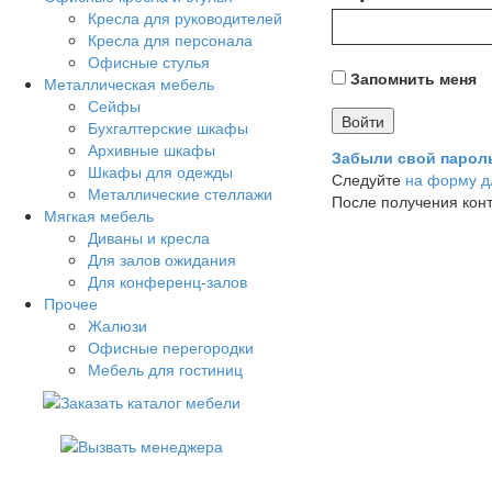
Кресла для руководителей
Кресла для персонала
Офисные стулья
Запомнить меня
Металлическая мебель
Сейфы
Бухгалтерские шкафы
Архивные шкафы
Забыли свой парол
Шкафы для одежды
Следуйте
на форму д
Металлические стеллажи
После получения кон
Мягкая мебель
Диваны и кресла
Для залов ожидания
Для конференц-залов
Прочее
Жалюзи
Офисные перегородки
Мебель для гостиниц