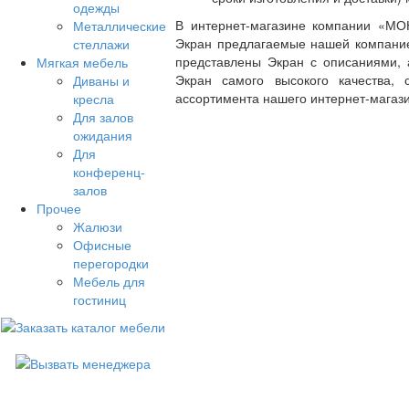
одежды
В интернет-магазине компании «М
Металлические
Экран предлагаемые нашей компанией
стеллажи
представлены Экран с описаниями, 
Мягкая мебель
Экран самого высокого качества, 
Диваны и
ассортимента нашего интернет-магаз
кресла
Для залов
ожидания
Для
конференц-
залов
Прочее
Жалюзи
Офисные
перегородки
Мебель для
гостиниц