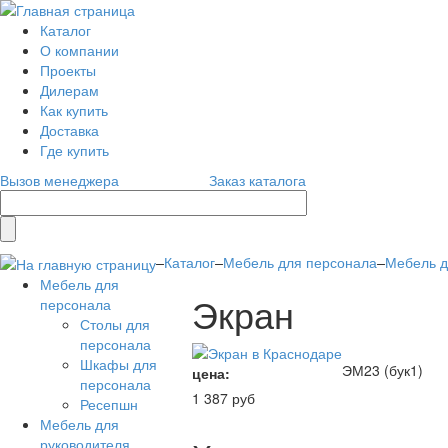
Каталог
О компании
Проекты
Дилерам
Как купить
Доставка
Где купить
Вызов менеджера
Заказ каталога
–
Каталог
–
Мебель для персонала
–
Мебель д
Мебель для
Экран
персонала
Столы для
персонала
Шкафы для
ЭМ23 (бук1)
цена:
персонала
1 387 руб
Ресепшн
Мебель для
руководителя