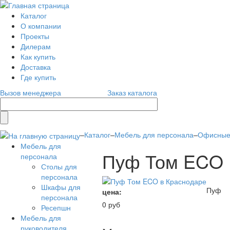
Каталог
О компании
Проекты
Дилерам
Как купить
Доставка
Где купить
Вызов менеджера
Заказ каталога
–
Каталог
–
Мебель для персонала
–
Офисные 
Мебель для
Пуф Том ECO
персонала
Столы для
персонала
Шкафы для
Пуф
цена:
персонала
0 руб
Ресепшн
Мебель для
руководителя